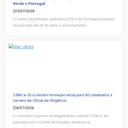
𝗩𝗲𝗿𝗱𝗲 𝗲 𝗣𝗼𝗿𝘁𝘂𝗴𝗮𝗹
23/07/2026
O Centro de Estudos Judiciários (CEJ) de Portugal assinalou,
no passado dia 16 de julho, o encerramento...
CSMJ e CEJJ iniciam formação inicial para 60 candidatos à
carreira de Oficial de Diligência
16/07/2026
O Conselho Superior da Magistratura Judicial (CSMJ), em
parceria com o Centro de Estudos Jurídicos e...