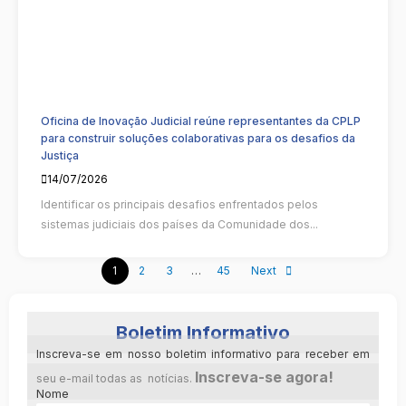
Oficina de Inovação Judicial reúne representantes da CPLP
para construir soluções colaborativas para os desafios da
Justiça
14/07/2026
Identificar os principais desafios enfrentados pelos
sistemas judiciais dos países da Comunidade dos...
1
2
3
…
45
Next
Boletim Informativo
Inscreva-se em nosso boletim informativo para receber em
Inscreva-se agora!
seu e-mail todas as notícias.
Nome