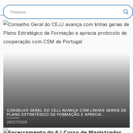
CONSELHO GERAL DO CEJJ AVANÇA COM LINHAS GERAIS DE
PLANO ESTRATÉGICO DE FORMAÇÃO E APRECIA
PROTOCOLO DE COOPERAÇÃO COM CSM DE PORTUGAL
Posted
29/07/2026
on