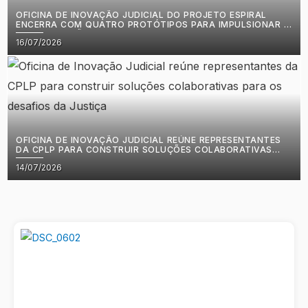
OFICINA DE INOVAÇÃO JUDICIAL DO PROJETO ESPIRAL
ENCERRA COM QUATRO PROTÓTIPOS PARA IMPULSIONAR A
MODERNIZAÇÃO DA JUSTIÇA EM CABO VERDE
Posted
16/07/2026
on
OFICINA DE INOVAÇÃO JUDICIAL REÚNE REPRESENTANTES
DA CPLP PARA CONSTRUIR SOLUÇÕES COLABORATIVAS
PARA OS DESAFIOS DA JUSTIÇA
Posted
14/07/2026
on