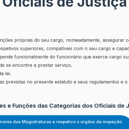
Oficiais de Justiça
unções próprias do seu cargo, nomeadamente, assegurar o 
spetivos superiores, compatíveis com o seu cargo e capac
 depende funcionalmente do funcionário que exerce cargo s
nde se encontre a prestar serviço.
a lei.
ias previstas no presente estatuto e seus regulamentos e o
es e Funções das Categorias dos Oficiais de J
eriores das Magistraturas e respetivo s orgãos da inspeção