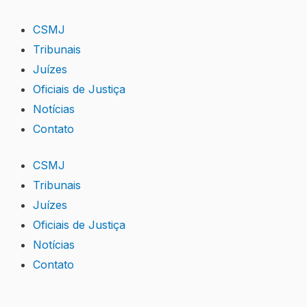
Skip
to
CSMJ
content
Tribunais
Juízes
Oficiais de Justiça
Notícias
Contato
CSMJ
Tribunais
Juízes
Oficiais de Justiça
Notícias
Contato