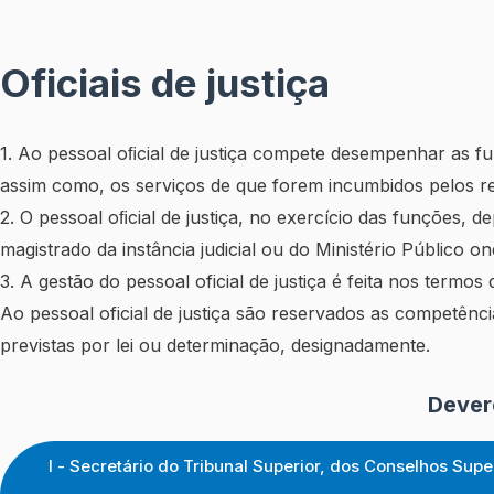
Oficiais de justiça
1. Ao pessoal oﬁcial de justiça compete desempenhar as f
assim como, os serviços de que forem incumbidos pelos re
2. O pessoal oﬁcial de justiça, no exercício das funções,
magistrado da instância judicial ou do Ministério Público o
3. A gestão do pessoal oficial de justiça é feita nos termos d
Ao pessoal oficial de justiça são reservados as competênc
previstas por lei ou determinação, designadamente.
Dever
I - Secretário do Tribunal Superior, dos Conselhos Sup