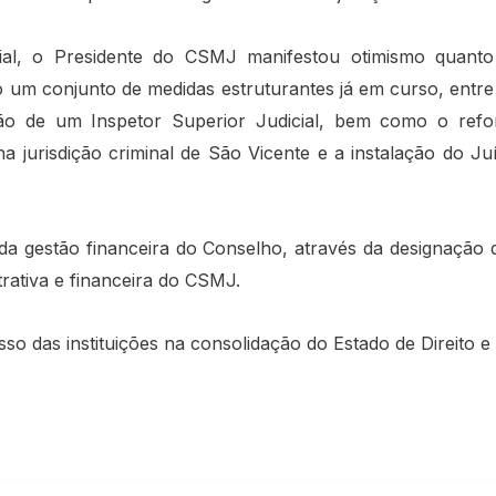
cial, o Presidente do CSMJ manifestou otimismo quant
um conjunto de medidas estruturantes já em curso, entre
ão de um Inspetor Superior Judicial, bem como o refo
a jurisdição criminal de São Vicente e a instalação do Ju
 da gestão financeira do Conselho, através da designação
trativa e financeira do CSMJ.
o das instituições na consolidação do Estado de Direito e 