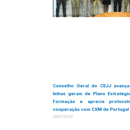
Conselho Geral do CEJJ avanç
linhas gerais de Plano Estratégi
Formação e aprecia protoco
cooperação com CSM de Portugal
29/07/2026