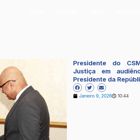
CSMJ
Tribunais
Juízes
Oficiais 
Presidente do CS
Justiça em audiên
Presidente da Repúbl
Janeiro 9, 2026
10:44