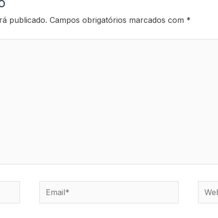
o
rá publicado.
Campos obrigatórios marcados com
*
Email*
Webs