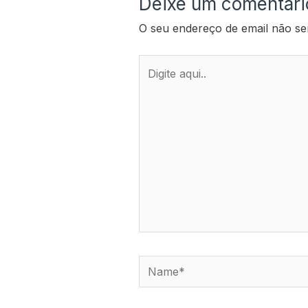
Deixe um comentári
O seu endereço de email não se
Digite
aqui..
Name*