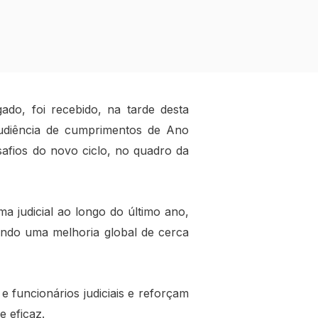
ado, foi recebido, na tarde desta
 audiência de cumprimentos de Ano
safios do novo ciclo, no quadro da
a judicial ao longo do último ano,
ando uma melhoria global de cerca
 funcionários judiciais e reforçam
e eficaz.