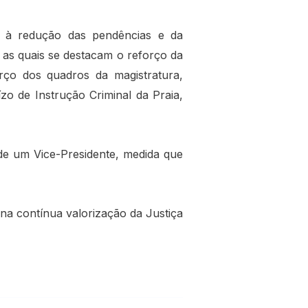
o à redução das pendências e da
 as quais se destacam o reforço da
rço dos quadros da magistratura,
ízo de Instrução Criminal da Praia,
 de um Vice-Presidente, medida que
na contínua valorização da Justiça