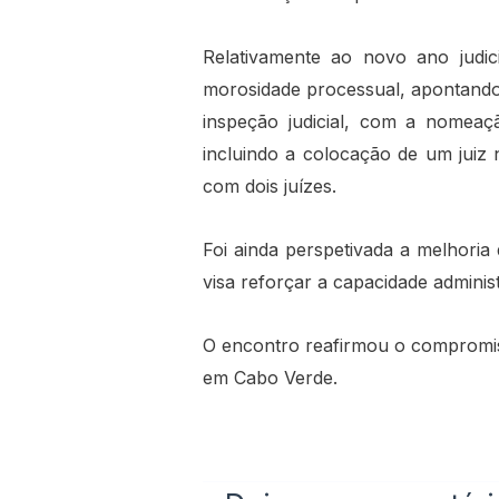
Relativamente ao novo ano judi
morosidade processual, apontando 
inspeção judicial, com a nomeaç
incluindo a colocação de um juiz n
com dois juízes.
Foi ainda perspetivada a melhoria
visa reforçar a capacidade adminis
O encontro reafirmou o compromiss
em Cabo Verde.