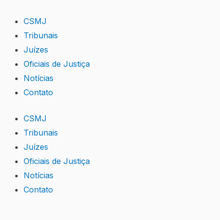
Skip
to
CSMJ
content
Tribunais
Juízes
Oficiais de Justiça
Notícias
Contato
CSMJ
Tribunais
Juízes
Oficiais de Justiça
Notícias
Contato