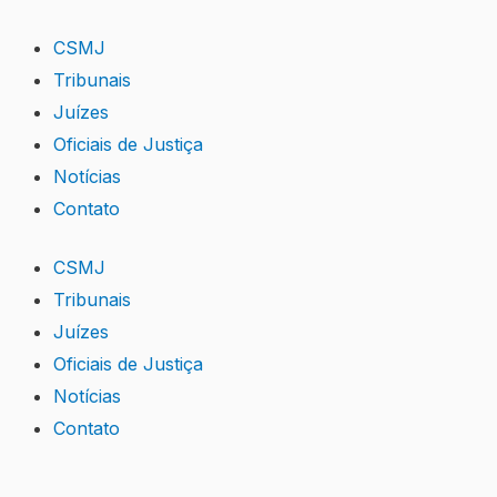
Skip
to
CSMJ
content
Tribunais
Juízes
Oficiais de Justiça
Notícias
Contato
CSMJ
Tribunais
Juízes
Oficiais de Justiça
Notícias
Contato