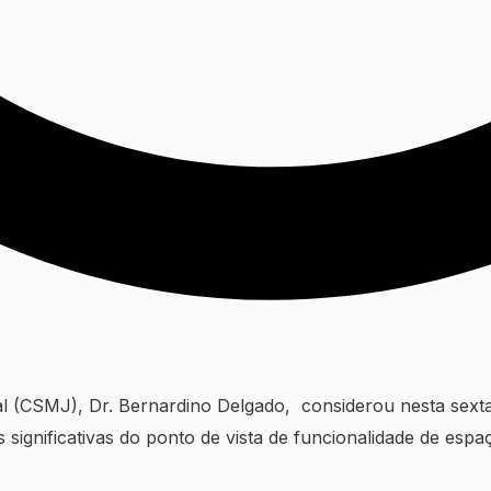
l (CSMJ), Dr. Bernardino Delgado, considerou nesta sexta-
significativas do ponto de vista de funcionalidade de espaç