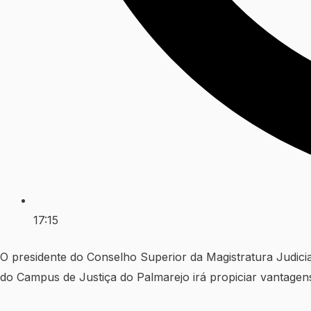
17:15
O presidente do Conselho Superior da Magistratura Judicia
do Campus de Justiça do Palmarejo irá propiciar vantagens 