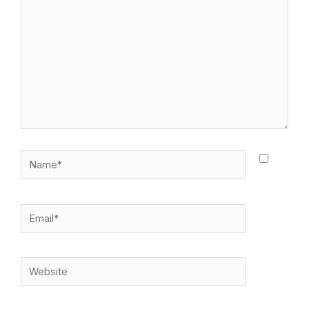
Name*
Email*
Website