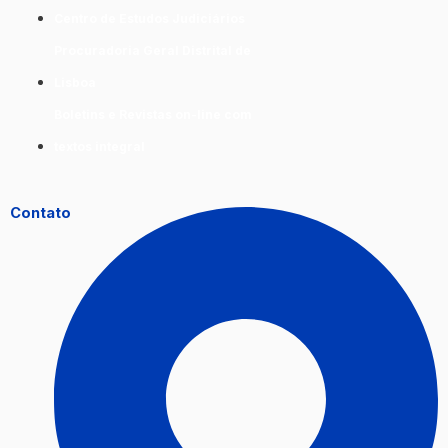
Centro de Estudos Judiciários
Procuradoria Geral Distrital de
Lisboa
Boletins e Revistas on-line com
textos integral
Contato