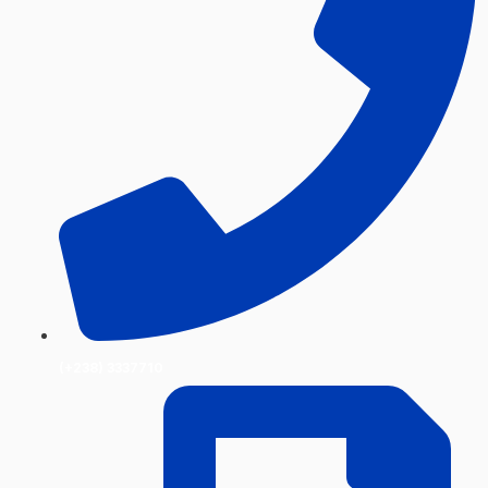
(+238) 3337710