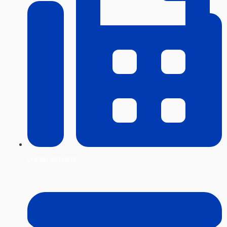
(+238) 2611902