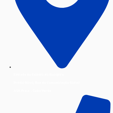
Entrada do Estádio do Sucupira
Prédio Novo, Rua da Comunicação Social
ASA Praia - Cabo Verde