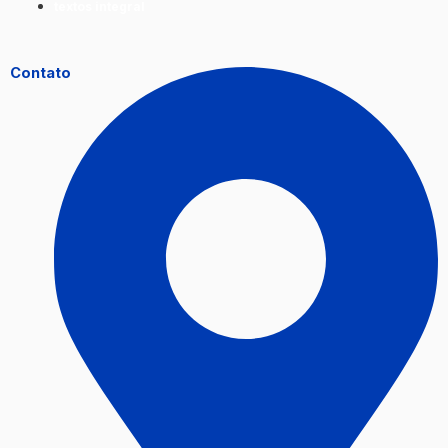
textos integral
Contato