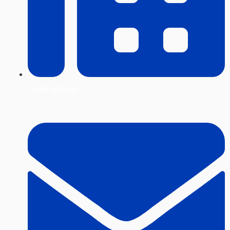
(+238) 2611902