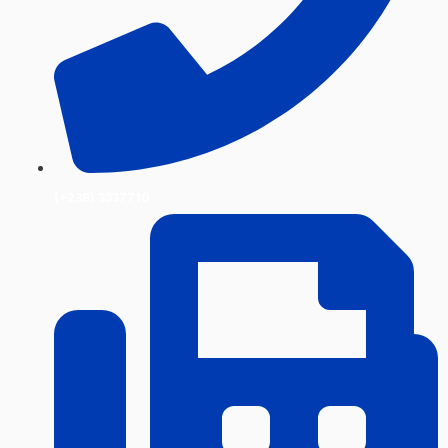
(+238) 3337710