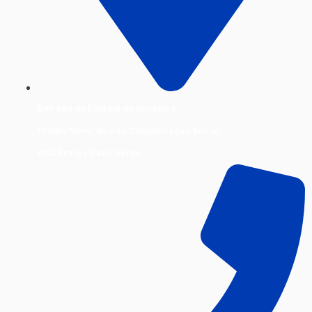
Entrada do Estádio do Sucupira
Prédio Novo, Rua da Comunicação Social
ASA Praia - Cabo Verde