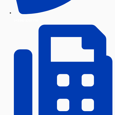
(+238) 3337710