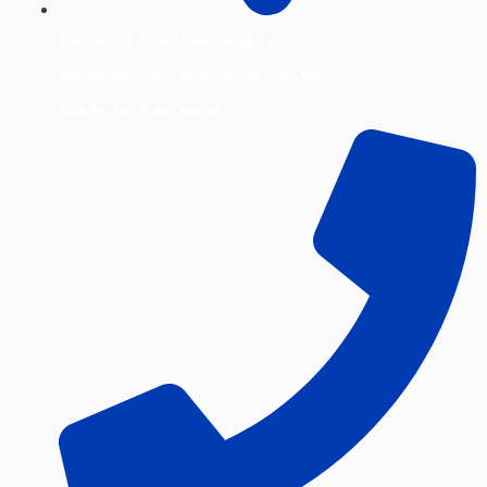
Entrada do Estádio do Sucupira
Prédio Novo, Rua da Comunicação Social
ASA Praia - Cabo Verde