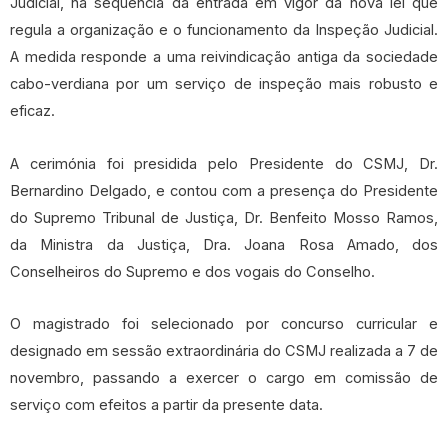
Judicial, na sequência da entrada em vigor da nova lei que
regula a organização e o funcionamento da Inspeção Judicial.
A medida responde a uma reivindicação antiga da sociedade
cabo-verdiana por um serviço de inspeção mais robusto e
eficaz.
A cerimónia foi presidida pelo Presidente do CSMJ, Dr.
Bernardino Delgado, e contou com a presença do Presidente
do Supremo Tribunal de Justiça, Dr. Benfeito Mosso Ramos,
da Ministra da Justiça, Dra. Joana Rosa Amado, dos
Conselheiros do Supremo e dos vogais do Conselho.
O magistrado foi selecionado por concurso curricular e
designado em sessão extraordinária do CSMJ realizada a 7 de
novembro, passando a exercer o cargo em comissão de
serviço com efeitos a partir da presente data.