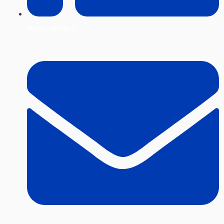
(+238) 2611902