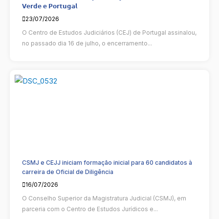
𝗩𝗲𝗿𝗱𝗲 𝗲 𝗣𝗼𝗿𝘁𝘂𝗴𝗮𝗹
23/07/2026
O Centro de Estudos Judiciários (CEJ) de Portugal assinalou,
no passado dia 16 de julho, o encerramento...
CSMJ e CEJJ iniciam formação inicial para 60 candidatos à
carreira de Oficial de Diligência
16/07/2026
O Conselho Superior da Magistratura Judicial (CSMJ), em
parceria com o Centro de Estudos Jurídicos e...