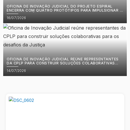
OFICINA DE INOVAÇÃO JUDICIAL DO PROJETO ESPIRAL
ENCERRA COM QUATRO PROTÓTIPOS PARA IMPULSIONAR A
MODERNIZAÇÃO DA JUSTIÇA EM CABO VERDE
Posted
16/07/2026
on
OFICINA DE INOVAÇÃO JUDICIAL REÚNE REPRESENTANTES
DA CPLP PARA CONSTRUIR SOLUÇÕES COLABORATIVAS
PARA OS DESAFIOS DA JUSTIÇA
Posted
14/07/2026
on