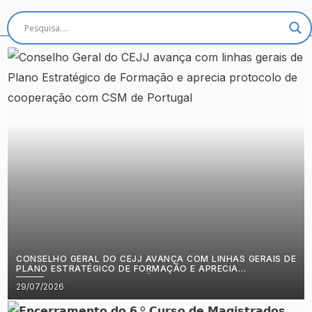
CONSELHO GERAL DO CEJJ AVANÇA COM LINHAS GERAIS DE
PLANO ESTRATÉGICO DE FORMAÇÃO E APRECIA
PROTOCOLO DE COOPERAÇÃO COM CSM DE PORTUGAL
Posted
29/07/2026
on