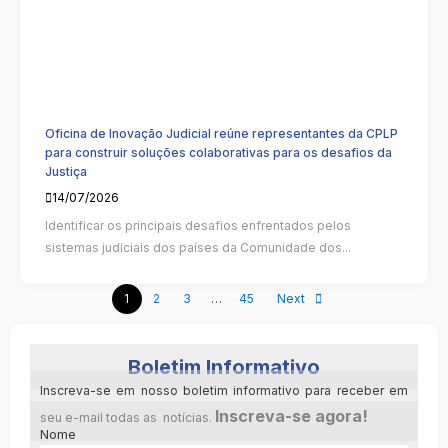
Oficina de Inovação Judicial reúne representantes da CPLP
para construir soluções colaborativas para os desafios da
Justiça
14/07/2026
Identificar os principais desafios enfrentados pelos
sistemas judiciais dos países da Comunidade dos...
1
2
3
…
45
Next
Boletim Informativo
Inscreva-se em nosso boletim informativo para receber em
Inscreva-se agora!
seu e-mail todas as notícias.
Nome