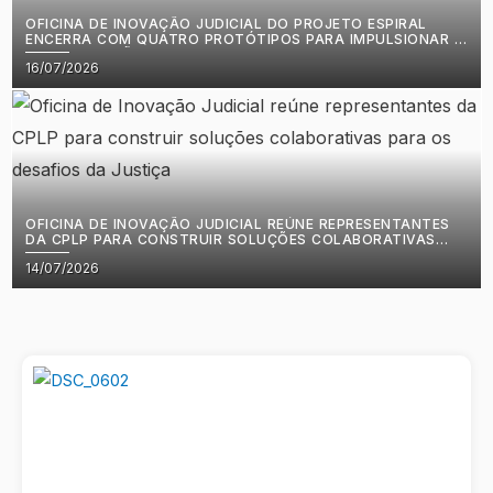
OFICINA DE INOVAÇÃO JUDICIAL DO PROJETO ESPIRAL
ENCERRA COM QUATRO PROTÓTIPOS PARA IMPULSIONAR A
MODERNIZAÇÃO DA JUSTIÇA EM CABO VERDE
Posted
16/07/2026
on
OFICINA DE INOVAÇÃO JUDICIAL REÚNE REPRESENTANTES
DA CPLP PARA CONSTRUIR SOLUÇÕES COLABORATIVAS
PARA OS DESAFIOS DA JUSTIÇA
Posted
14/07/2026
on