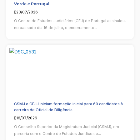
𝗩𝗲𝗿𝗱𝗲 𝗲 𝗣𝗼𝗿𝘁𝘂𝗴𝗮𝗹
23/07/2026
O Centro de Estudos Judiciários (CEJ) de Portugal assinalou,
no passado dia 16 de julho, o encerramento...
CSMJ e CEJJ iniciam formação inicial para 60 candidatos à
carreira de Oficial de Diligência
16/07/2026
O Conselho Superior da Magistratura Judicial (CSMJ), em
parceria com o Centro de Estudos Jurídicos e...