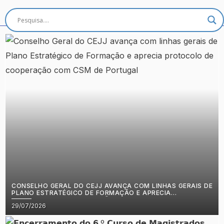
CONSELHO GERAL DO CEJJ AVANÇA COM LINHAS GERAIS DE
PLANO ESTRATÉGICO DE FORMAÇÃO E APRECIA
PROTOCOLO DE COOPERAÇÃO COM CSM DE PORTUGAL
Posted
29/07/2026
on