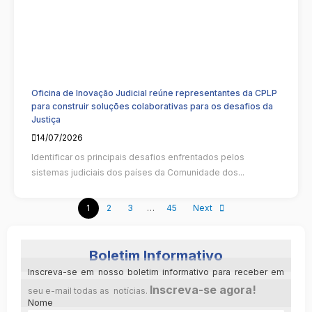
Oficina de Inovação Judicial reúne representantes da CPLP
para construir soluções colaborativas para os desafios da
Justiça
14/07/2026
Identificar os principais desafios enfrentados pelos
sistemas judiciais dos países da Comunidade dos...
1
2
3
…
45
Next
Boletim Informativo
Inscreva-se em nosso boletim informativo para receber em
Inscreva-se agora!
seu e-mail todas as notícias.
Nome