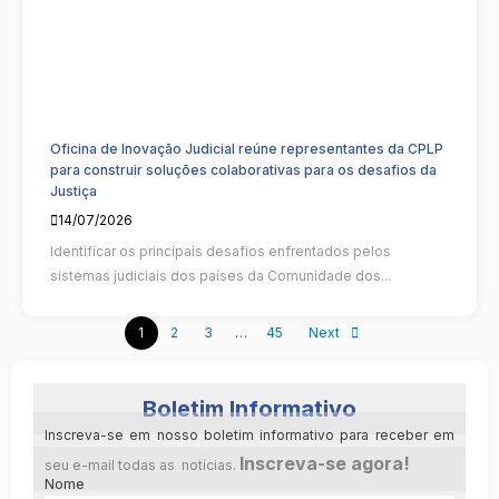
Oficina de Inovação Judicial reúne representantes da CPLP
para construir soluções colaborativas para os desafios da
Justiça
14/07/2026
Identificar os principais desafios enfrentados pelos
sistemas judiciais dos países da Comunidade dos...
1
2
3
…
45
Next
Boletim Informativo
Inscreva-se em nosso boletim informativo para receber em
Inscreva-se agora!
seu e-mail todas as notícias.
Nome