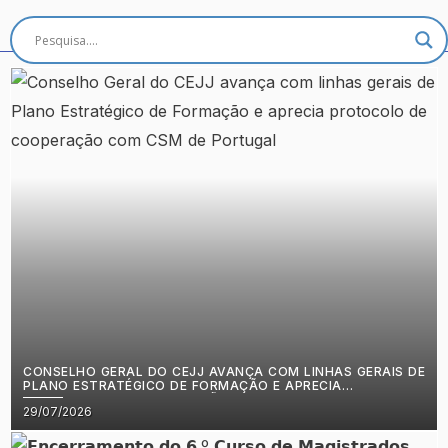
CONSELHO GERAL DO CEJJ AVANÇA COM LINHAS GERAIS DE
PLANO ESTRATÉGICO DE FORMAÇÃO E APRECIA
PROTOCOLO DE COOPERAÇÃO COM CSM DE PORTUGAL
Posted
29/07/2026
on