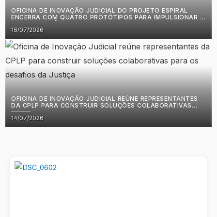
OFICINA DE INOVAÇÃO JUDICIAL DO PROJETO ESPIRAL
ENCERRA COM QUATRO PROTÓTIPOS PARA IMPULSIONAR A
MODERNIZAÇÃO DA JUSTIÇA EM CABO VERDE
Posted
16/07/2026
on
OFICINA DE INOVAÇÃO JUDICIAL REÚNE REPRESENTANTES
DA CPLP PARA CONSTRUIR SOLUÇÕES COLABORATIVAS
PARA OS DESAFIOS DA JUSTIÇA
Posted
14/07/2026
on