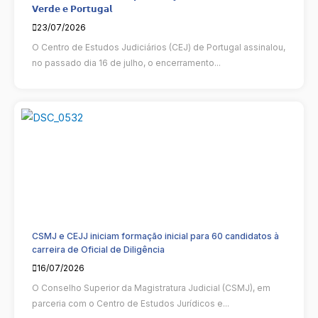
𝗩𝗲𝗿𝗱𝗲 𝗲 𝗣𝗼𝗿𝘁𝘂𝗴𝗮𝗹
23/07/2026
O Centro de Estudos Judiciários (CEJ) de Portugal assinalou,
no passado dia 16 de julho, o encerramento...
CSMJ e CEJJ iniciam formação inicial para 60 candidatos à
carreira de Oficial de Diligência
16/07/2026
O Conselho Superior da Magistratura Judicial (CSMJ), em
parceria com o Centro de Estudos Jurídicos e...