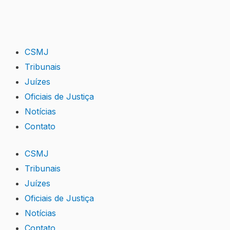
Skip
to
content
CSMJ
Tribunais
Juízes
Oficiais de Justiça
Notícias
Contato
CSMJ
Tribunais
Juízes
Oficiais de Justiça
Notícias
Contato