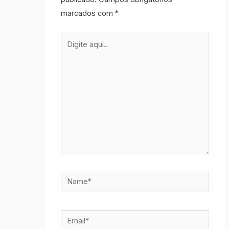
marcados com
*
Digite
aqui..
Name*
Email*