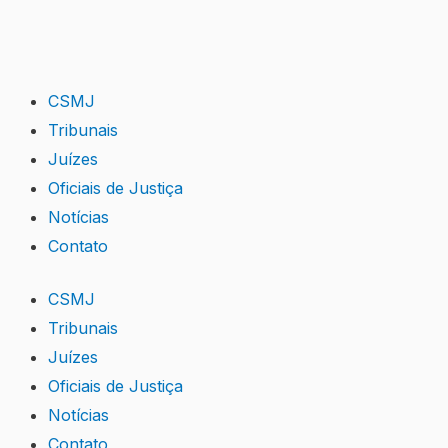
Skip
to
content
CSMJ
Tribunais
Juízes
Oficiais de Justiça
Notícias
Contato
CSMJ
Tribunais
Juízes
Oficiais de Justiça
Notícias
Contato