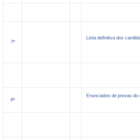
Lista definitiva dos candi
7ª
Enunciados de provas do 
6ª