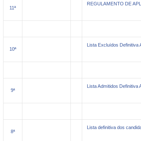
REGULAMENTO DE APL
11ª
Lista Excluídos Definitiva 
10ª
Lista Admitidos Definitiva 
9ª
Lista definitiva dos candi
8ª