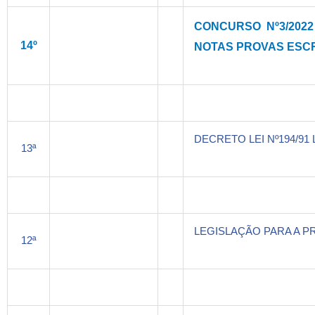
CONCURSO Nº3/202
14º
NOTAS PROVAS ESC
DECRETO LEI Nº194/9
13ª
LEGISLAÇÃO PARA A PR
12ª