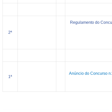
Regulamento do Concur
2ª
Anúncio do Concurso n.
1ª