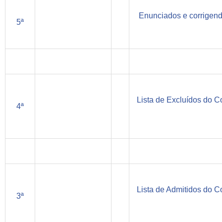
Enunciados e corrigend
5ª
Lista de Excluídos do C
4ª
Lista de Admitidos do C
3ª