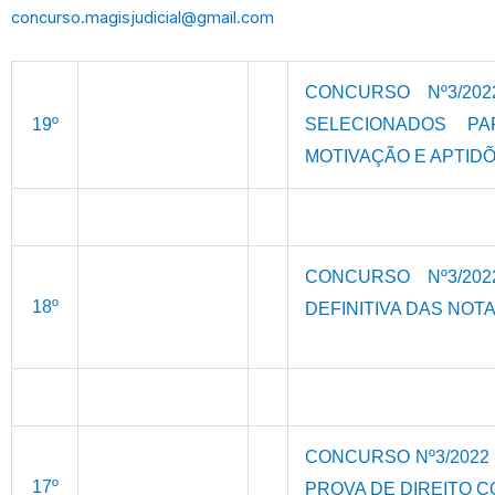
concurso.magisjudicial@gmail.com
CONCURSO Nº3/20
19º
SELECIONADOS P
MOTIVAÇÃO E APTID
CONCURSO Nº3/20
18º
DEFINITIVA DAS NOT
CONCURSO Nº3/2022
17º
PROVA DE DIREITO C