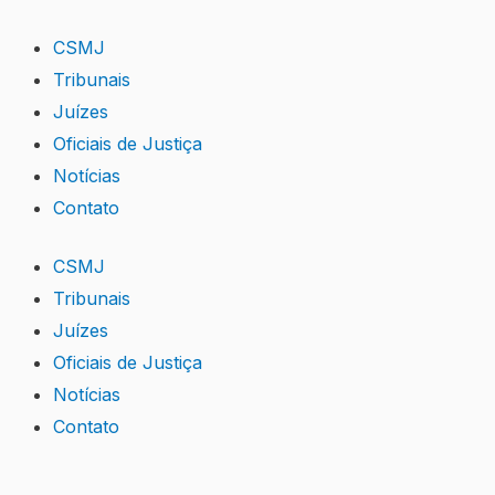
Skip
to
CSMJ
content
Tribunais
Juízes
Oficiais de Justiça
Notícias
Contato
CSMJ
Tribunais
Juízes
Oficiais de Justiça
Notícias
Contato