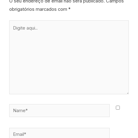
O seu endereço de email não será publicado.
Campos
obrigatórios marcados com
*
Digite
aqui..
Name*
Email*