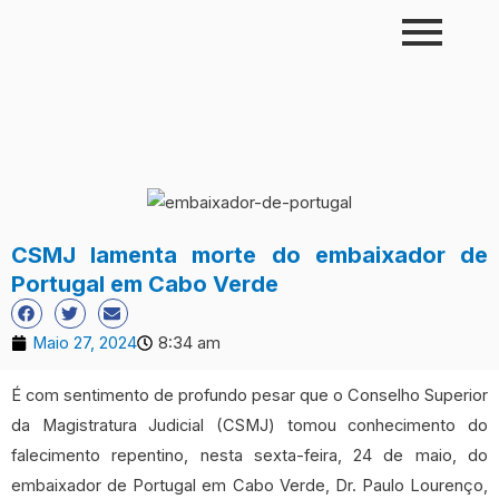
Skip
to
content
CSMJ lamenta morte do embaixador de
Portugal em Cabo Verde
Maio 27, 2024
8:34 am
É com sentimento de profundo pesar que o Conselho Superior
da Magistratura Judicial (CSMJ) tomou conhecimento do
falecimento repentino, nesta sexta-feira, 24 de maio, do
embaixador de Portugal em Cabo Verde, Dr. Paulo Lourenço,