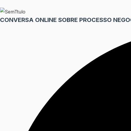
Skip
to
CONVERSA ONLINE SOBRE PROCESSO NEGO
content