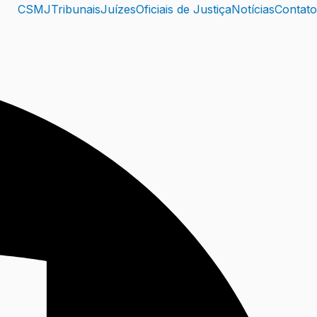
CSMJ
Tribunais
Juízes
Oficiais de Justiça
Notícias
Contato