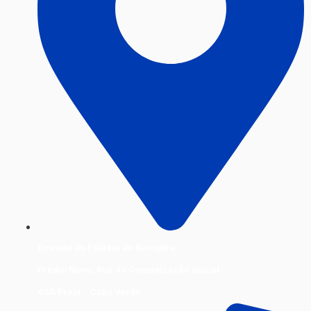
Entrada do Estádio do Sucupira
Prédio Novo, Rua da Comunicação Social
ASA Praia - Cabo Verde