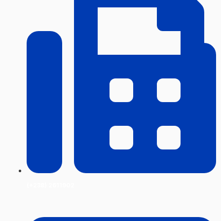
(+238) 2611902