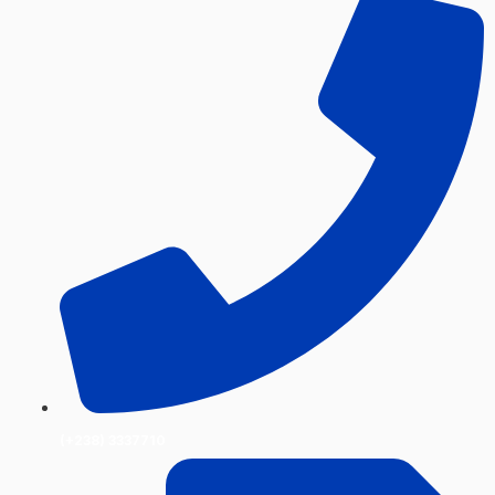
(+238) 3337710