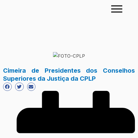
Skip
to
content
Cimeira de Presidentes dos Conselhos
Superiores da Justiça da CPLP