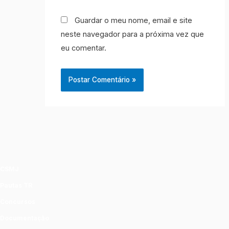
Guardar o meu nome, email e site
neste navegador para a próxima vez que
eu comentar.
CSMJ
Pautas TR
Concursos
Documentação