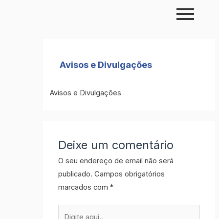
Skip
to
content
Avisos e Divulgações
Avisos e Divulgações
Deixe um comentário
O seu endereço de email não será
publicado.
Campos obrigatórios
marcados com
*
Digite