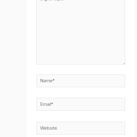
aqui..
Name*
Email*
Website