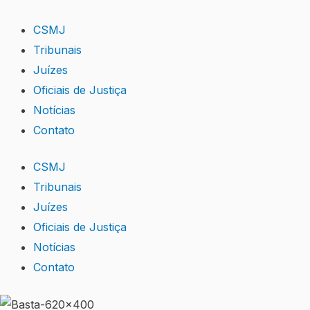
Skip
to
CSMJ
content
Tribunais
Juízes
Oficiais de Justiça
Notícias
Contato
CSMJ
Tribunais
Juízes
Oficiais de Justiça
Notícias
Contato