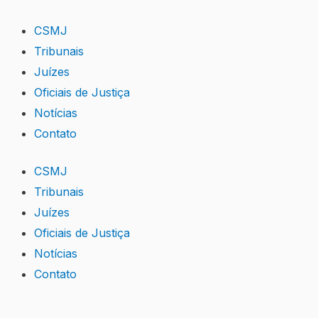
Skip
to
CSMJ
content
Tribunais
Juízes
Oficiais de Justiça
Notícias
Contato
CSMJ
Tribunais
Juízes
Oficiais de Justiça
Notícias
Contato