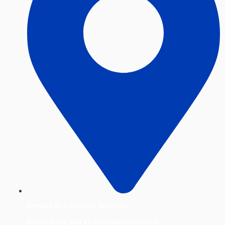
Entrada do Estádio do Sucupira
Prédio Novo, Rua da Comunicação Social