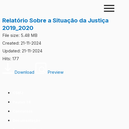
Skip
to
content
Relatório Sobre a Situação da Justiça
2019_2020
File size: 5.48 MB
Created: 21-11-2024
Updated: 21-11-2024
Hits: 177
Download
Preview
CSMJ
Pautas TR
Concursos
Documentação