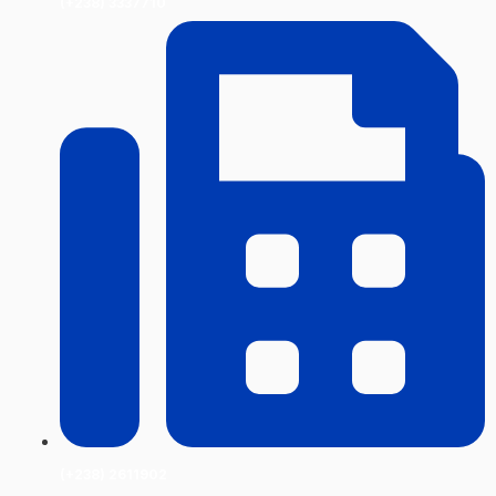
(+238) 3337710
(+238) 2611902