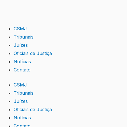
Skip
to
content
CSMJ
Tribunais
Juízes
Oficiais de Justiça
Notícias
Contato
CSMJ
Tribunais
Juízes
Oficiais de Justiça
Notícias
Contato