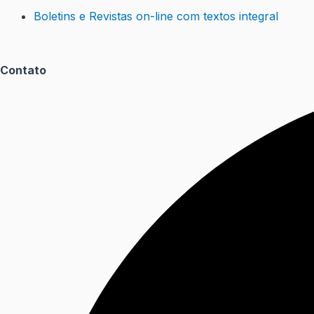
Boletins e Revistas on-line com textos integral
Contato