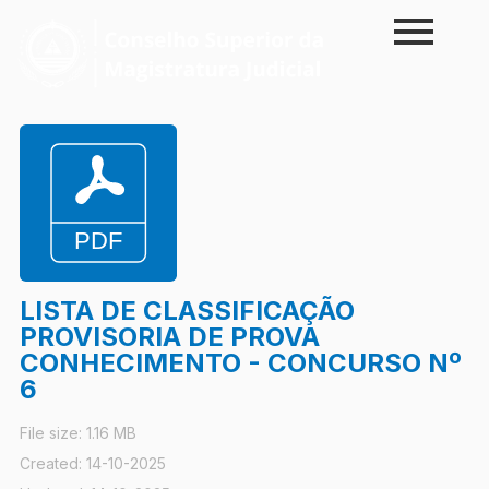
Skip
to
content
LISTA DE CLASSIFICAÇÃO
PROVISORIA DE PROVA
CONHECIMENTO - CONCURSO Nº
6
File size: 1.16 MB
Created: 14-10-2025