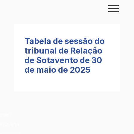
Skip
to
content
Tabela de sessão do
tribunal de Relação
de Sotavento de 30
de maio de 2025
CSMJ
Pautas TR