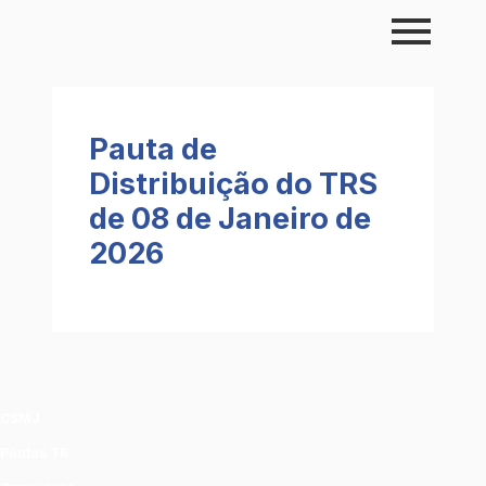
Skip
to
content
Pauta de
Distribuição do TRS
de 08 de Janeiro de
2026
CSMJ
Pautas TR